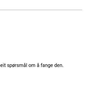
e eit spørsmål om å fange den.