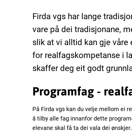
Firda vgs har lange tradisjo
vare på dei tradisjonane, m
slik at vi alltid kan gje vår
for realfagskompetanse i l
skaffer deg eit godt grunnl
Programfag - realf
På Firda vgs kan du velje mellom ei r
å tilby alle fag innanfor dette program
elevane skal få ta dei vala dei ønskjer