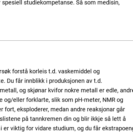
ev spesiell studiekompetanse. Så som medisin,
søk forstå korleis t.d. vaskemiddel og
. Du får innblikk i produksjonen av t.d.
metall, og skjønar kvifor nokre metall er edle, andr
e og/eller forklarte, slik som pH-meter, NMR og
rer fort, eksploderer, medan andre reaksjonar går
dslistene på tannkremen din og blir ikkje så lett å
i er viktig for vidare studium, og du får ekstrapoen