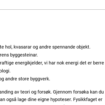
rte hol, kvasarar og andre spennande objekt.
rens byggesteinar.
aftige energikjelder, vi har nok energi det er berr
logi.
g andre store byggverk.
landing av teori og forsøk. Gjennom forsøka kan du
n også lage dine eigne hypoteser. Fysikkfaget er