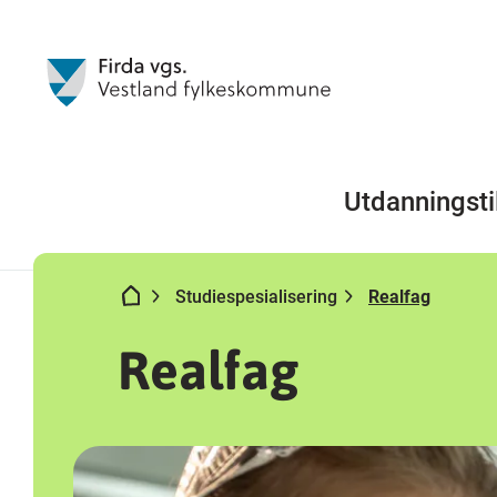
Utdanningsti
Studiespesialisering
Realfag
Realfag