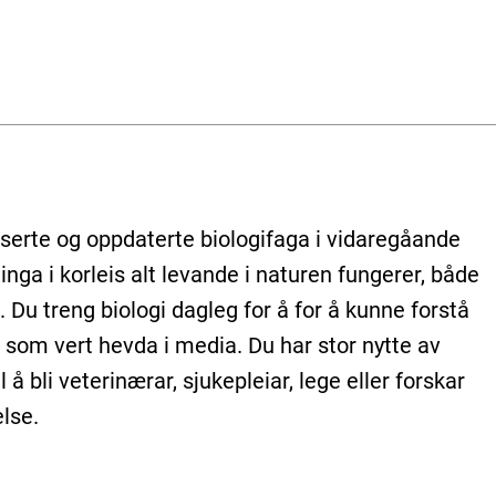
nserte og oppdaterte biologifaga i vidaregåande
nga i korleis alt levande i naturen fungerer, både
Du treng biologi dagleg for å for å kunne forstå
t som vert hevda i media. Du har stor nytte av
å bli veterinærar, sjukepleiar, lege eller forskar
else.