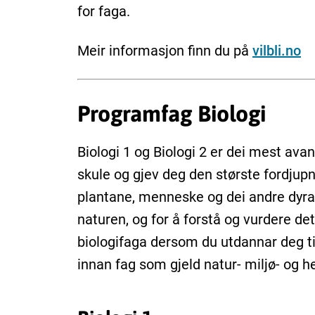
for faga.
Meir informasjon finn du på
vilbli.no
Programfag Biologi
Biologi 1 og Biologi 2 er dei mest ava
skule og gjev deg den største fordjupni
plantane, menneske og dei andre dyra. 
naturen, og for å forstå og vurdere de
biologifaga dersom du utdannar deg til 
innan fag som gjeld natur- miljø- og h