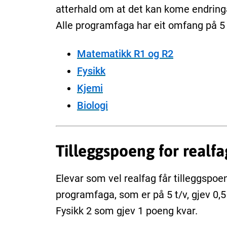
atterhald om at det kan kome endring
Alle programfaga har eit omfang på 5 
Matematikk R1 og R2
Fysikk
Kjemi
Biologi
Tilleggspoeng for realfa
Elevar som vel realfag får tilleggspoe
programfaga, som er på 5 t/v, gjev 0
Fysikk 2 som gjev 1 poeng kvar.