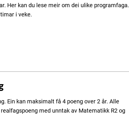
ar. Her kan du lese meir om dei ulike programfaga.
timar i veke.
g
ng. Ein kan maksimalt få 4 poeng over 2 år. Alle
,5 realfagspoeng med unntak av Matematikk R2 og