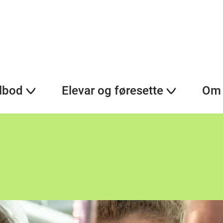
lbod
Elevar og føresette
Om 